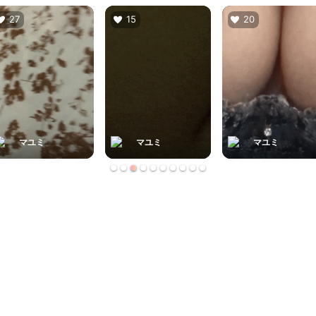
27
15
20
マユミ
マユミ
マユミ