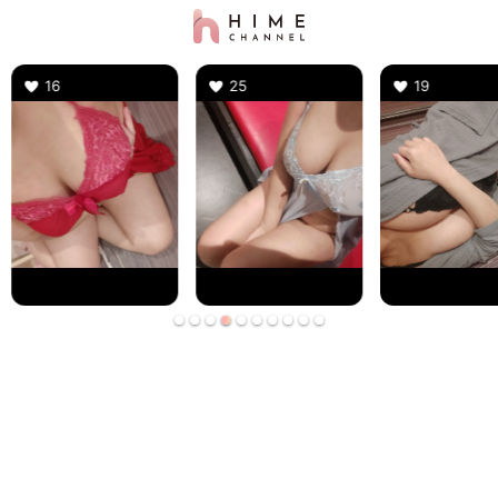
16
25
19