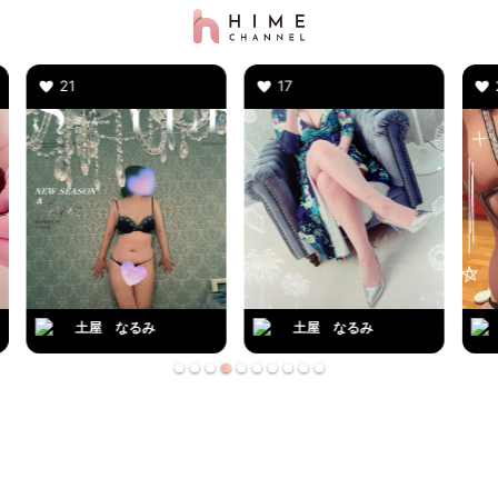
1
17
26
土屋 なるみ
土屋 なるみ
土屋 な