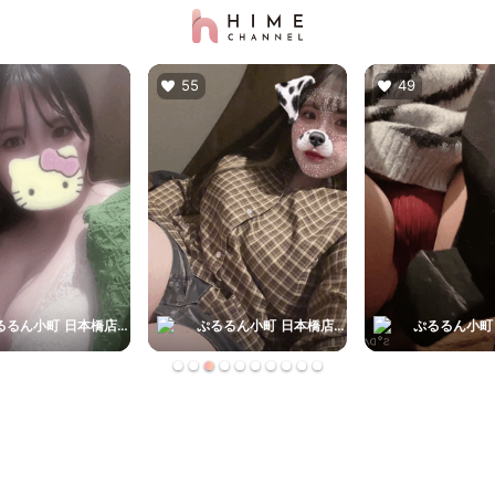
55
49
ぷるるん小町 日本橋店 くうちゃん
ぷるるん小町 日本橋店 くうちゃん