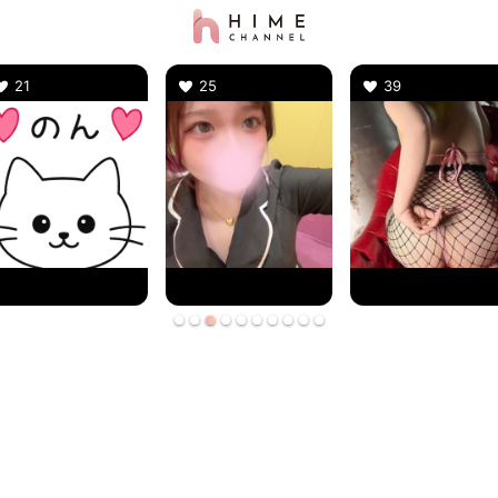
21
25
39