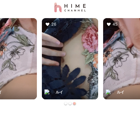
26
45
ルイ
ルイ